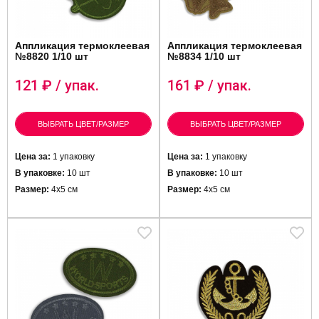
Аппликация термоклеевая
Аппликация термоклеевая
№8820 1/10 шт
№8834 1/10 шт
121
₽ / упак.
161
₽ / упак.
ВЫБРАТЬ ЦВЕТ/РАЗМЕР
ВЫБРАТЬ ЦВЕТ/РАЗМЕР
Цена за:
1 упаковку
Цена за:
1 упаковку
В упаковке:
10 шт
В упаковке:
10 шт
Размер:
4х5 см
Размер:
4х5 см