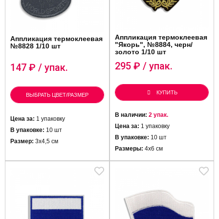
Аппликация термоклеевая
Аппликация термоклеевая
"Якорь", №8884, черн/
№8828 1/10 шт
золото 1/10 шт
295
₽ / упак.
147
₽ / упак.
КУПИТЬ
ВЫБРАТЬ ЦВЕТ/РАЗМЕР
В наличии:
2 упак.
Цена за:
1 упаковку
Цена за:
1 упаковку
В упаковке:
10 шт
В упаковке:
10 шт
Размер:
3х4,5 см
Размеры:
4х6 см