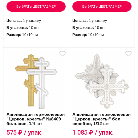
ВЫБРАТЬ ЦВЕТ/РАЗМЕР
ВЫБРАТЬ ЦВЕТ/РАЗМЕР
Цена за:
1 упаковку
Цена за:
1 упаковку
В упаковке:
10 шт
В упаковке:
10 шт
Размер:
10х10 см
Размер:
10х10 см
Аппликация термоклеевая
Аппликация термоклеевая
"Церков. кресты" №8409
"Церков. кресты" бол.
большие, 1/4 шт
серебро, 1/12 шт
575
₽ / упак.
1 085
₽ / упак.