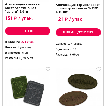
Аппликация клеевая
Аппликация термоклеевая
светоотражающая
светоотражающая №1191
"флаги" 1/6 шт
1/10 шт
151
₽ / упак.
121
₽ / упак.
КУПИТЬ
ВЫБРАТЬ ЦВЕТ/РАЗМЕР
В наличии:
271 упак.
Цена за:
1 упаковку
Цена за:
1 упаковку
В упаковке:
10 шт
В упаковке:
6 шт
Размеры:
6х6 см
Размеры:
6,5х4,5 см