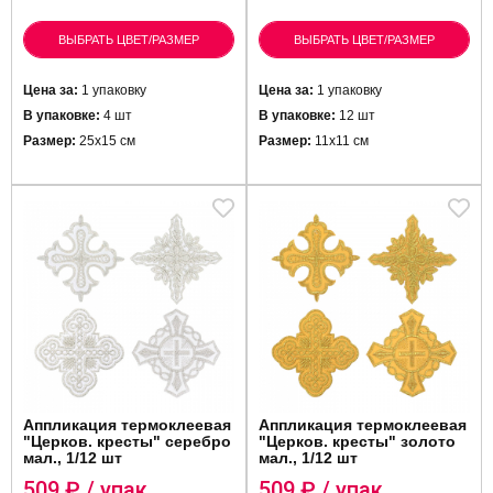
ВЫБРАТЬ ЦВЕТ/РАЗМЕР
ВЫБРАТЬ ЦВЕТ/РАЗМЕР
Цена за:
1 упаковку
Цена за:
1 упаковку
В упаковке:
4 шт
В упаковке:
12 шт
Размер:
25х15 см
Размер:
11х11 см
Аппликация термоклеевая
Аппликация термоклеевая
"Церков. кресты" серебро
"Церков. кресты" золото
мал., 1/12 шт
мал., 1/12 шт
509
₽ / упак.
509
₽ / упак.