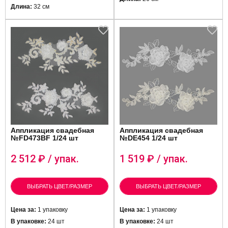
Длина:
32 см
Аппликация свадебная
Аппликация свадебная
№FD473BF 1/24 шт
№DE454 1/24 шт
2 512
₽ / упак.
1 519
₽ / упак.
ВЫБРАТЬ ЦВЕТ/РАЗМЕР
ВЫБРАТЬ ЦВЕТ/РАЗМЕР
Цена за:
1 упаковку
Цена за:
1 упаковку
В упаковке:
24 шт
В упаковке:
24 шт