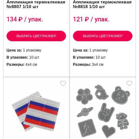
Аппликация термоклеевая
Аппликация термоклеевая
№8807 1/10 шт
№8818 1/10 шт
134
₽ / упак.
121
₽ / упак.
ВЫБРАТЬ ЦВЕТ/РАЗМЕР
ВЫБРАТЬ ЦВЕТ/РАЗМЕР
Цена за:
1 упаковку
Цена за:
1 упаковку
В упаковке:
10 шт
В упаковке:
10 шт
Размеры:
4х4 см
Размеры:
3х4 см