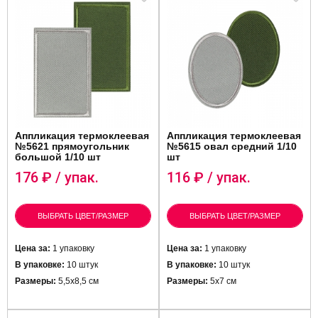
Аппликация термоклеевая
Аппликация термоклеевая
№5621 прямоугольник
№5615 овал средний 1/10
большой 1/10 шт
шт
176
₽ / упак.
116
₽ / упак.
ВЫБРАТЬ ЦВЕТ/РАЗМЕР
ВЫБРАТЬ ЦВЕТ/РАЗМЕР
Цена за:
1 упаковку
Цена за:
1 упаковку
В упаковке:
10 штук
В упаковке:
10 штук
Размеры:
5,5х8,5 см
Размеры:
5х7 см