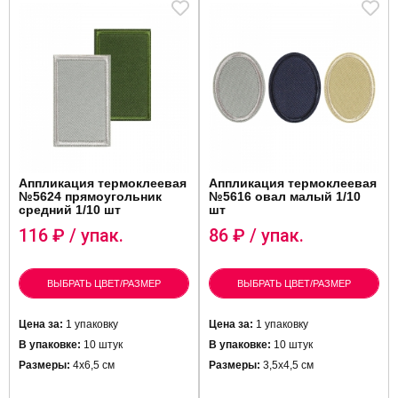
Аппликация термоклеевая
Аппликация термоклеевая
№5624 прямоугольник
№5616 овал малый 1/10
средний 1/10 шт
шт
116
₽ / упак.
86
₽ / упак.
ВЫБРАТЬ ЦВЕТ/РАЗМЕР
ВЫБРАТЬ ЦВЕТ/РАЗМЕР
Цена за:
1 упаковку
Цена за:
1 упаковку
В упаковке:
10 штук
В упаковке:
10 штук
Размеры:
4х6,5 см
Размеры:
3,5х4,5 см