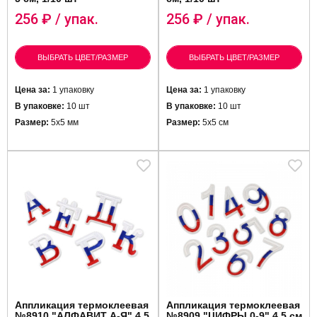
256
₽ / упак.
256
₽ / упак.
ВЫБРАТЬ ЦВЕТ/РАЗМЕР
ВЫБРАТЬ ЦВЕТ/РАЗМЕР
Цена за:
1 упаковку
Цена за:
1 упаковку
В упаковке:
10 шт
В упаковке:
10 шт
Размер:
5х5 мм
Размер:
5х5 см
Аппликация термоклеевая
Аппликация термоклеевая
№8910 "АЛФАВИТ А-Я" 4,5
№8909 "ЦИФРЫ 0-9" 4,5 см