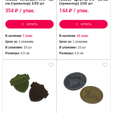
см (триколор) 1/33 шт
(триколор) 1/10 шт
354
₽ / упак.
144
₽ / упак.
КУПИТЬ
КУПИТЬ
В наличии:
7 упак.
В наличии:
10 упак.
Цена за:
1 упаковку
Цена за:
1 упаковку
В упаковке:
33 шт
В упаковке:
10 шт
Размеры:
4,5 см
Размеры:
4,5 см