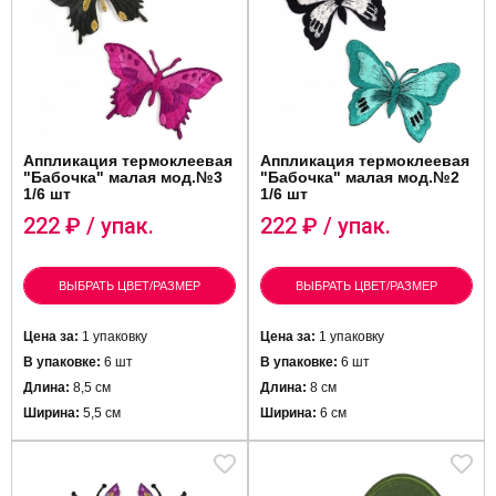
Аппликация термоклеевая
Аппликация термоклеевая
"Бабочка" малая мод.№3
"Бабочка" малая мод.№2
1/6 шт
1/6 шт
222
₽ / упак.
222
₽ / упак.
ВЫБРАТЬ ЦВЕТ/РАЗМЕР
ВЫБРАТЬ ЦВЕТ/РАЗМЕР
Цена за:
1 упаковку
Цена за:
1 упаковку
В упаковке:
6 шт
В упаковке:
6 шт
Длина:
8,5 см
Длина:
8 см
Ширина:
5,5 см
Ширина:
6 см