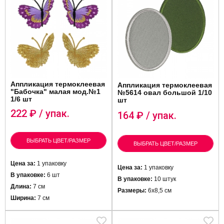
Аппликация термоклеевая
Аппликация термоклеевая
"Бабочка" малая мод.№1
№5614 овал большой 1/10
1/6 шт
шт
222
₽ / упак.
164
₽ / упак.
ВЫБРАТЬ ЦВЕТ/РАЗМЕР
ВЫБРАТЬ ЦВЕТ/РАЗМЕР
Цена за:
1 упаковку
Цена за:
1 упаковку
В упаковке:
6 шт
В упаковке:
10 штук
Длина:
7 см
Размеры:
6х8,5 см
Ширина:
7 см