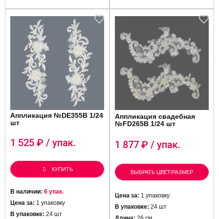
Аппликация №DE355B 1/24
Аппликация свадебная
шт
№FD265B 1/24 шт
1 525
₽ / упак.
1 877
₽ / упак.
КУПИТЬ
ВЫБРАТЬ ЦВЕТ/РАЗМЕР
В наличии:
6 упак.
Цена за:
1 упаковку
Цена за:
1 упаковку
В упаковке:
24 шт
В упаковке:
24 шт
Длина:
26 см