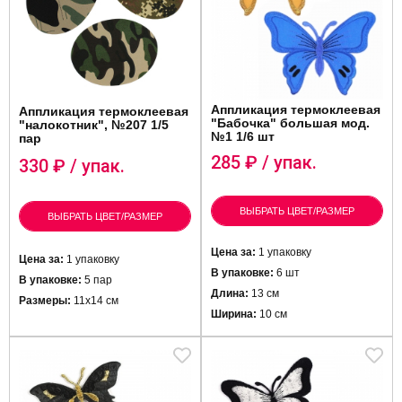
Аппликация термоклеевая
Аппликация термоклеевая
"Бабочка" большая мод.
"налокотник", №207 1/5
№1 1/6 шт
пар
285
₽ / упак.
330
₽ / упак.
ВЫБРАТЬ ЦВЕТ/РАЗМЕР
ВЫБРАТЬ ЦВЕТ/РАЗМЕР
Цена за:
1 упаковку
Цена за:
1 упаковку
В упаковке:
6 шт
В упаковке:
5 пар
Длина:
13 см
Размеры:
11х14 см
Ширина:
10 см