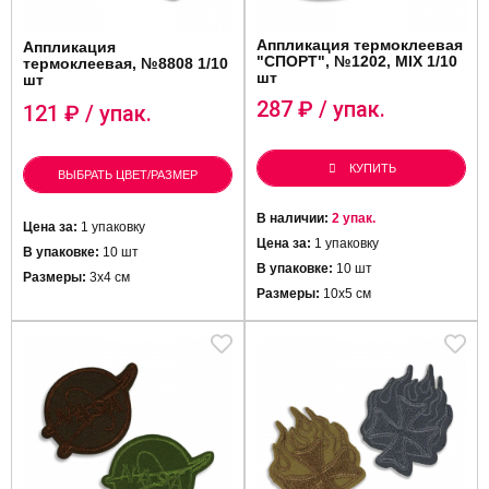
Аппликация термоклеевая
Аппликация
"СПОРТ", №1202, MIX 1/10
термоклеевая, №8808 1/10
шт
шт
287
₽ / упак.
121
₽ / упак.
КУПИТЬ
ВЫБРАТЬ ЦВЕТ/РАЗМЕР
В наличии:
2 упак.
Цена за:
1 упаковку
Цена за:
1 упаковку
В упаковке:
10 шт
В упаковке:
10 шт
Размеры:
3х4 см
Размеры:
10х5 см