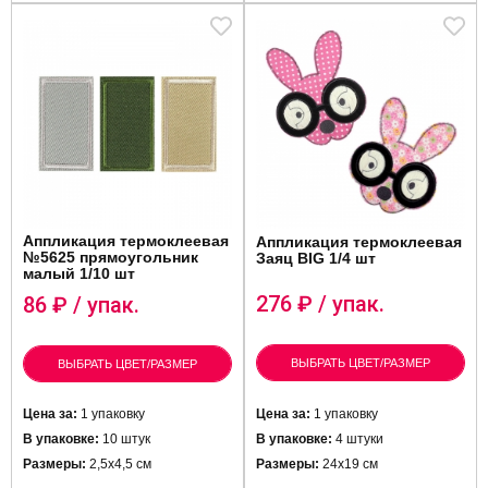
Аппликация термоклеевая
Аппликация термоклеевая
№5625 прямоугольник
Заяц BIG 1/4 шт
малый 1/10 шт
276
₽ / упак.
86
₽ / упак.
ВЫБРАТЬ ЦВЕТ/РАЗМЕР
ВЫБРАТЬ ЦВЕТ/РАЗМЕР
Цена за:
1 упаковку
Цена за:
1 упаковку
В упаковке:
10 штук
В упаковке:
4 штуки
Размеры:
2,5х4,5 см
Размеры:
24х19 см