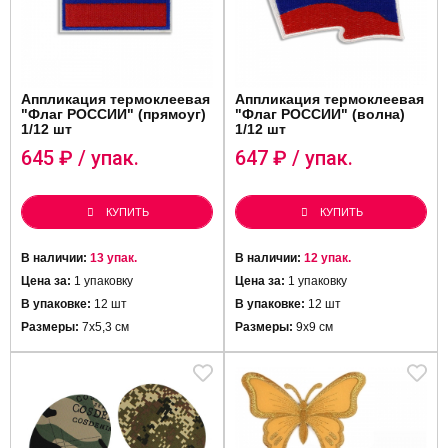
Аппликация термоклеевая
Аппликация термоклеевая
"Флаг РОССИИ" (прямоуг)
"Флаг РОССИИ" (волна)
1/12 шт
1/12 шт
645
₽ / упак.
647
₽ / упак.
КУПИТЬ
КУПИТЬ
В наличии:
13 упак.
В наличии:
12 упак.
Цена за:
1 упаковку
Цена за:
1 упаковку
В упаковке:
12 шт
В упаковке:
12 шт
Размеры:
7х5,3 см
Размеры:
9х9 см