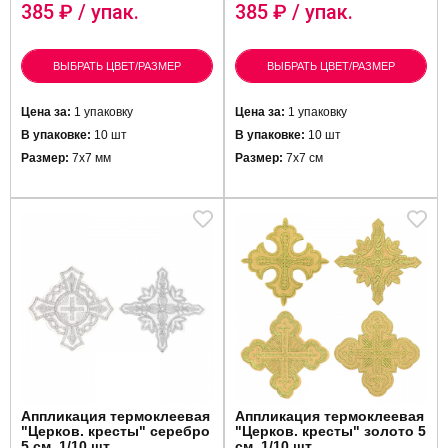
385
₽ / упак.
385
₽ / упак.
ВЫБРАТЬ ЦВЕТ/РАЗМЕР
ВЫБРАТЬ ЦВЕТ/РАЗМЕР
Цена за:
1 упаковку
Цена за:
1 упаковку
В упаковке:
10 шт
В упаковке:
10 шт
Размер:
7х7 мм
Размер:
7х7 см
Аппликация термоклеевая
Аппликация термоклеевая
"Церков. кресты" серебро
"Церков. кресты" золото 5
5 см, 1/10 шт
см, 1/10 шт