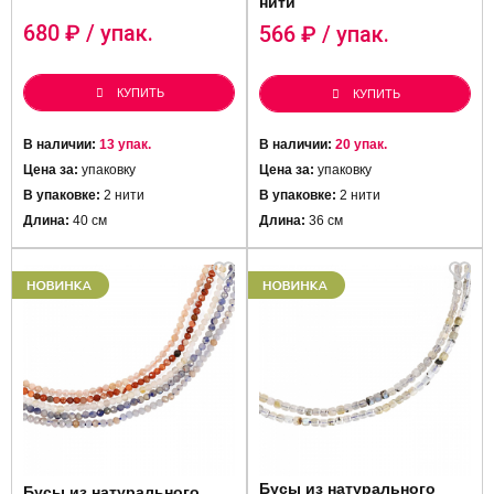
нити
680
₽ / упак.
566
₽ / упак.
КУПИТЬ
КУПИТЬ
В наличии:
13 упак.
В наличии:
20 упак.
Цена за:
упаковку
Цена за:
упаковку
В упаковке:
2 нити
В упаковке:
2 нити
Длина:
40 см
Длина:
36 см
Бусы из натурального
Бусы из натурального