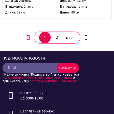
Цена за:
упаковку
Цена за:
упаковку
В упаковке:
1 нить
В упаковке:
1 нить
Длина:
39 см
Длина:
40 см
1
2
все
ПОДПИСКА НА НОВОСТИ
Подписаться
*
Нажимая кнопку "Подписаться", вы соглашаетесь
с
условиями обработки персональных данных
и
принимаете нашу
политику конфиденциальности
Пн-пт: 9:00-17:00
Сб: 9:00-15:00
Бесплатный звонок