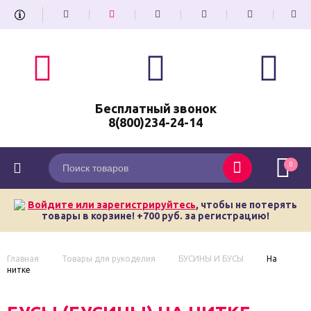
Бесплатный звонок
8(800)234-24-14
0
Войдите или зарегистрируйтесь
, чтобы не потерять
товары в корзине! +700 руб. за регистрацию!
Главная
Товары для рукоделия
БУСИНЫ И БУСЫ
На
нитке