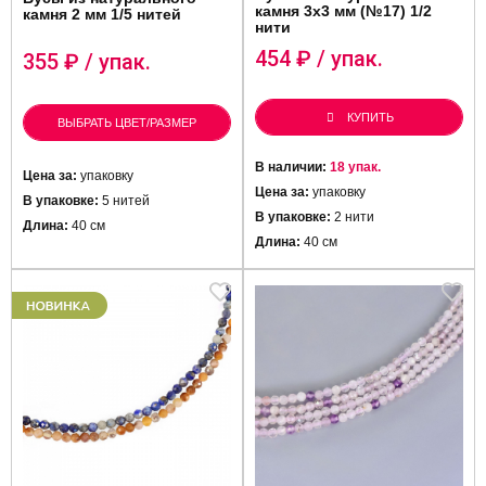
камня 3х3 мм (№17) 1/2
камня 2 мм 1/5 нитей
нити
454
₽ / упак.
355
₽ / упак.
КУПИТЬ
ВЫБРАТЬ ЦВЕТ/РАЗМЕР
В наличии:
18 упак.
Цена за:
упаковку
Цена за:
упаковку
В упаковке:
5 нитей
В упаковке:
2 нити
Длина:
40 см
Длина:
40 см