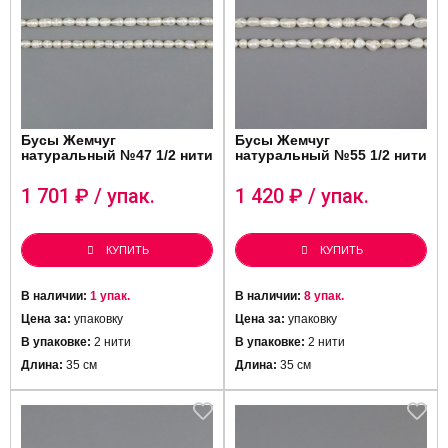
Бусы Жемчуг
Бусы Жемчуг
натуральный №47 1/2 нити
натуральный №55 1/2 нити
1 701
₽ / упак.
1 420
₽ / упак.
КУПИТЬ
КУПИТЬ
В наличии:
1 упак.
В наличии:
8 упак.
Цена за:
упаковку
Цена за:
упаковку
В упаковке:
2 нити
В упаковке:
2 нити
Длина:
35 см
Длина:
35 см