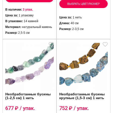
ВЫБРАТЬ ЦВЕТ/РАЗМЕР
В наличии:
3 упак.
Цена за:
1 упаковку
Цена за:
1 нить
В упаковке:
14 камней
Длина:
40 см
Материал:
натуральный камень
Размер:
2-3,5 см
Размер:
2,5-5 см
Необработанные бусины
Необработанные бусины
(1-2,5 см) 1 нить
крупные (1,5-3 см) 1 нить
677
₽ / упак.
752
₽ / упак.