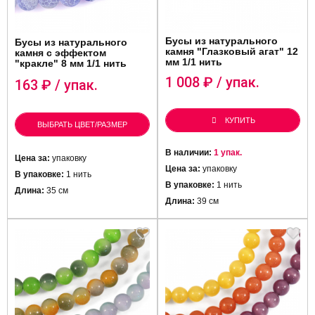
Бусы из натурального
Бусы из натурального
камня "Глазковый агат" 12
камня с эффектом
мм 1/1 нить
"кракле" 8 мм 1/1 нить
1 008
₽ / упак.
163
₽ / упак.
КУПИТЬ
ВЫБРАТЬ ЦВЕТ/РАЗМЕР
В наличии:
1 упак.
Цена за:
упаковку
Цена за:
упаковку
В упаковке:
1 нить
В упаковке:
1 нить
Длина:
35 см
Длина:
39 см