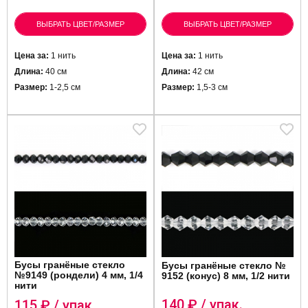
ВЫБРАТЬ ЦВЕТ/РАЗМЕР
ВЫБРАТЬ ЦВЕТ/РАЗМЕР
Цена за:
1 нить
Цена за:
1 нить
Длина:
40 см
Длина:
42 см
Размер:
1-2,5 см
Размер:
1,5-3 см
Бусы гранёные стекло
Бусы гранёные стекло №
№9149 (рондели) 4 мм, 1/4
9152 (конус) 8 мм, 1/2 нити
нити
140
₽ / упак.
115
₽ / упак.