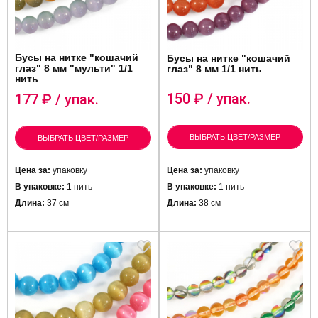
Бусы на нитке "кошачий
Бусы на нитке "кошачий
глаз" 8 мм "мульти" 1/1
глаз" 8 мм 1/1 нить
нить
150
₽ / упак.
177
₽ / упак.
ВЫБРАТЬ ЦВЕТ/РАЗМЕР
ВЫБРАТЬ ЦВЕТ/РАЗМЕР
Цена за:
упаковку
Цена за:
упаковку
В упаковке:
1 нить
В упаковке:
1 нить
Длина:
37 см
Длина:
38 см