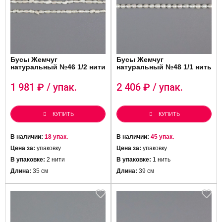
Бусы Жемчуг
Бусы Жемчуг
натуральный №46 1/2 нити
натуральный №48 1/1 нить
1 981
₽ / упак.
2 406
₽ / упак.
КУПИТЬ
КУПИТЬ
В наличии:
18 упак.
В наличии:
45 упак.
Цена за:
упаковку
Цена за:
упаковку
В упаковке:
2 нити
В упаковке:
1 нить
Длина:
35 см
Длина:
39 см