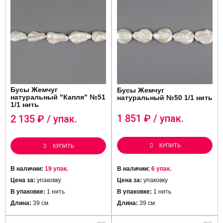
Бусы Жемчуг
Бусы Жемчуг
натуральный "Капля" №51
натуральный №50 1/1 нить
1/1 нить
1 851
₽ / упак.
2 135
₽ / упак.
КУПИТЬ
КУПИТЬ
В наличии:
19 упак.
В наличии:
6 упак.
Цена за:
упаковку
Цена за:
упаковку
В упаковке:
1 нить
В упаковке:
1 нить
Длина:
39 см
Длина:
39 см