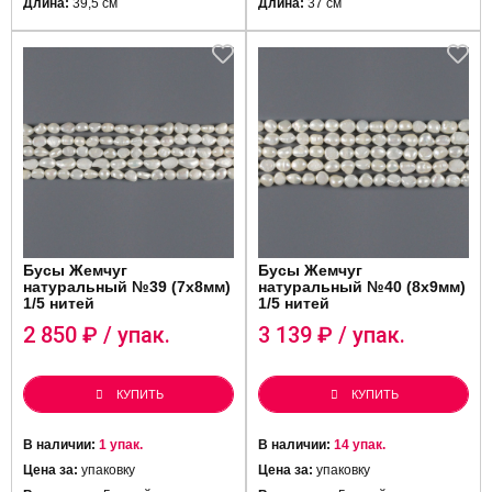
Длина:
39,5 см
Длина:
37 см
Бусы Жемчуг
Бусы Жемчуг
натуральный №39 (7х8мм)
натуральный №40 (8х9мм)
1/5 нитей
1/5 нитей
2 850
₽ / упак.
3 139
₽ / упак.
КУПИТЬ
КУПИТЬ
В наличии:
1 упак.
В наличии:
14 упак.
Цена за:
упаковку
Цена за:
упаковку