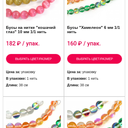
Бусы на нитке "кошачий
Бусы "Хамелеон" 6 мм 1/1
глаз" 10 мм 1/1 нить
нить
182
₽ / упак.
160
₽ / упак.
ВЫБРАТЬ ЦВЕТ/РАЗМЕР
ВЫБРАТЬ ЦВЕТ/РАЗМЕР
Цена за:
упаковку
Цена за:
упаковку
В упаковке:
1 нить
В упаковке:
1 нить
Длина:
38 см
Длина:
38 см