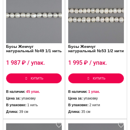
Бусы Жемчуг
Бусы Жемчуг
натуральный №49 1/1 нить
натуральный №53 1/2 нити
1 987
₽ / упак.
1 995
₽ / упак.
КУПИТЬ
КУПИТЬ
В наличии:
45 упак.
В наличии:
1 упак.
Цена за:
упаковку
Цена за:
упаковку
В упаковке:
1 нить
В упаковке:
2 нити
Длина:
39 см
Длина:
35 см