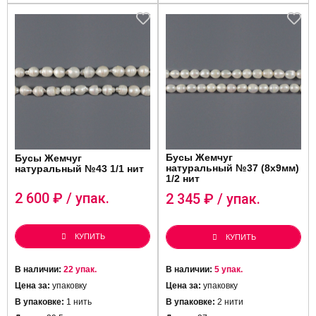
Бусы Жемчуг
Бусы Жемчуг
натуральный №37 (8х9мм)
натуральный №43 1/1 нит
1/2 нит
2 600
₽ / упак.
2 345
₽ / упак.
КУПИТЬ
КУПИТЬ
В наличии:
22 упак.
В наличии:
5 упак.
Цена за:
упаковку
Цена за:
упаковку
В упаковке:
1 нить
В упаковке:
2 нити