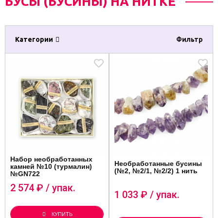
БУСЫ (БУСИНЫ) НА НИТКЕ
Категории
Фильтр
Набор необработанных
Необработанные бусины
камней №10 (турмалин)
(№2, №2/1, №2/2) 1 нить
№GN722
2 574
₽ / упак.
1 033
₽ / упак.
КУПИТЬ