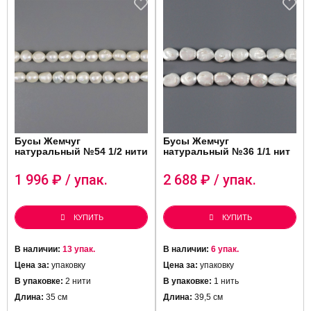
Бусы Жемчуг
Бусы Жемчуг
натуральный №54 1/2 нити
натуральный №36 1/1 нит
1 996
₽ / упак.
2 688
₽ / упак.
КУПИТЬ
КУПИТЬ
В наличии:
13 упак.
В наличии:
6 упак.
Цена за:
упаковку
Цена за:
упаковку
В упаковке:
2 нити
В упаковке:
1 нить
Длина:
35 см
Длина:
39,5 см