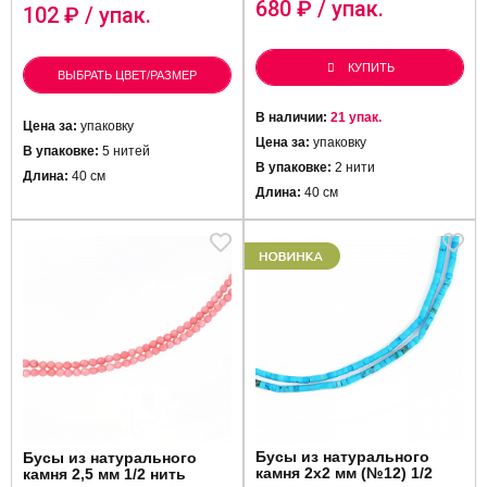
680
₽ / упак.
102
₽ / упак.
КУПИТЬ
ВЫБРАТЬ ЦВЕТ/РАЗМЕР
В наличии:
21 упак.
Цена за:
упаковку
Цена за:
упаковку
В упаковке:
5 нитей
В упаковке:
2 нити
Длина:
40 см
Длина:
40 см
Бусы из натурального
Бусы из натурального
камня 2х2 мм (№12) 1/2
камня 2,5 мм 1/2 нить