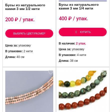
Бусы из натурального
Бусы из натурального
камня 3 мм 1/4 нити
камня 3 мм 1/2 нити
400
₽ / упак.
200
₽ / упак.
КУПИТЬ
ВЫБРАТЬ ЦВЕТ/РАЗМЕР
В наличии:
2 упак.
Цена за:
упаковку
Цена за:
упаковку
В упаковке:
2 нити
В упаковке:
4 нити
Длина:
40 см
Длина:
38 см