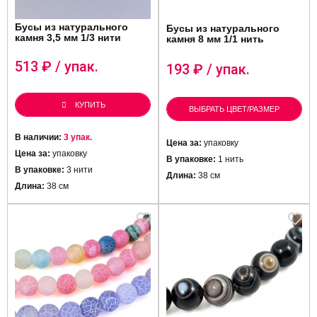
Бусы из натурального
Бусы из натурального
камня 3,5 мм 1/3 нити
камня 8 мм 1/1 нить
513
₽ / упак.
193
₽ / упак.
КУПИТЬ
ВЫБРАТЬ ЦВЕТ/РАЗМЕР
В наличии:
3 упак.
Цена за:
упаковку
Цена за:
упаковку
В упаковке:
1 нить
В упаковке:
3 нити
Длина:
38 см
Длина:
38 см