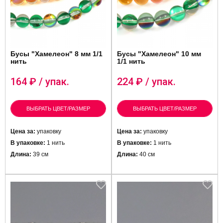
Бусы "Хамелеон" 8 мм 1/1
Бусы "Хамелеон" 10 мм
нить
1/1 нить
164
₽ / упак.
224
₽ / упак.
ВЫБРАТЬ ЦВЕТ/РАЗМЕР
ВЫБРАТЬ ЦВЕТ/РАЗМЕР
Цена за:
упаковку
Цена за:
упаковку
В упаковке:
1 нить
В упаковке:
1 нить
Длина:
39 см
Длина:
40 см