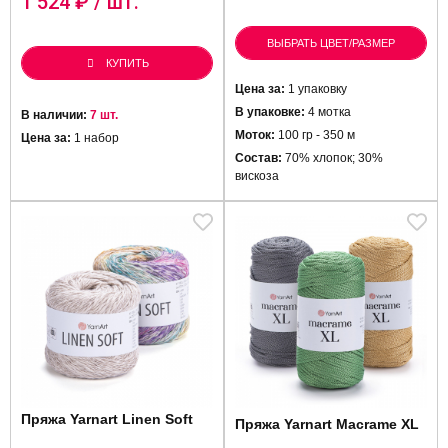
1 524
₽ / шт.
ВЫБРАТЬ ЦВЕТ/РАЗМЕР
КУПИТЬ
Цена за:
1 упаковку
В упаковке:
4 мотка
В наличии:
7 шт.
Моток:
100 гр - 350 м
Цена за:
1 набор
Состав:
70% хлопок; 30%
вискоза
Пряжа Yarnart Linen Soft
Пряжа Yarnart Macrame XL