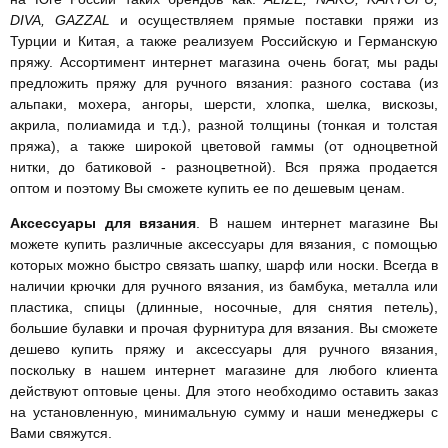
DIVA, GAZZAL
и осуществляем прямые поставки пряжи из
Турции и Китая, а также реализуем Российскую и Германскую
пряжу. Ассортимент интернет магазина очень богат, мы рады
предложить пряжу для ручного вязания: разного состава (из
альпаки, мохера, ангоры, шерсти, хлопка, шелка, вискозы,
акрила, полиамида и т.д.), разной толщины (тонкая и толстая
пряжа), а также широкой цветовой гаммы (от одноцветной
нитки, до батиковой - разноцветной). Вся пряжа продается
оптом и поэтому Вы сможете купить ее по дешевым ценам.
Аксессуары для вязания
. В нашем интернет магазине Вы
можете купить различные аксессуары для вязания, с помощью
которых можно быстро связать шапку, шарф или носки. Всегда в
наличии крючки для ручного вязания, из бамбука, металла или
пластика, спицы (длинные, носочные, для снятия петель),
большие булавки и прочая фурнитура для вязания. Вы сможете
дешево купить пряжу и аксессуары для ручного вязания,
поскольку в нашем интернет магазине для любого клиента
действуют оптовые цены. Для этого необходимо оставить заказ
на установленную, минимальную сумму и наши менеджеры с
Вами свяжутся.