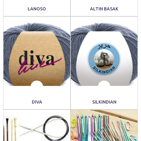
LANOSO
ALTIN BASAK
DIVA
SILKINDIAN