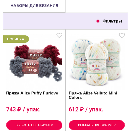
НАБОРЫ ДЛЯ ВЯЗАНИЯ
Фильтры
Пряжа Alize Puffy Furlove
Пряжа Alize Velluto Mini
Colors
743
₽ / упак.
612
₽ / упак.
ВЫБРАТЬ ЦВЕТ/РАЗМЕР
ВЫБРАТЬ ЦВЕТ/РАЗМЕР