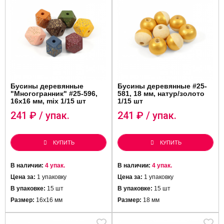
Бусины деревянные
Бусины деревянные #25-
"Многогранник" #25-596,
581, 18 мм, натур/золото
16х16 мм, mix 1/15 шт
1/15 шт
241
₽ / упак.
241
₽ / упак.
КУПИТЬ
КУПИТЬ
В наличии:
4 упак.
В наличии:
4 упак.
Цена за:
1 упаковку
Цена за:
1 упаковку
В упаковке:
15 шт
В упаковке:
15 шт
Размер:
16х16 мм
Размер:
18 мм