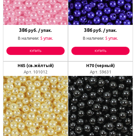
386
386
руб. / упак.
руб. / упак.
В наличии:
5 упак.
В наличии:
5 упак.
КУПИТЬ
КУПИТЬ
H65 (св.жёлтый)
Н70 (черный)
Арт. 101012
Арт. 59631