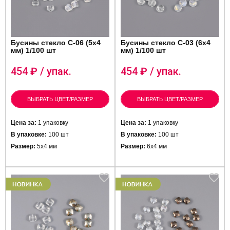
Бусины стекло C-06 (5х4
Бусины стекло C-03 (6х4
мм) 1/100 шт
мм) 1/100 шт
454
₽ / упак.
454
₽ / упак.
ВЫБРАТЬ ЦВЕТ/РАЗМЕР
ВЫБРАТЬ ЦВЕТ/РАЗМЕР
Цена за:
1 упаковку
Цена за:
1 упаковку
В упаковке:
100 шт
В упаковке:
100 шт
Размер:
5х4 мм
Размер:
6х4 мм