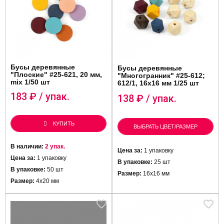
Бусы деревянные
Бусы деревянные
"Плоские" #25-621, 20 мм,
"Многогранник" #25-612;
mix 1/50 шт
612/1, 16х16 мм 1/25 шт
183
₽ / упак.
138
₽ / упак.
КУПИТЬ
ВЫБРАТЬ ЦВЕТ/РАЗМЕР
В наличии:
2 упак.
Цена за:
1 упаковку
Цена за:
1 упаковку
В упаковке:
25 шт
В упаковке:
50 шт
Размер:
16х16 мм
Размер:
4х20 мм