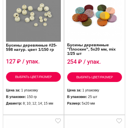
Бусины деревянные
Бусины деревянные #25-
"Плоские", 5х20 мм, mix
598 натур. цвет 1/150 гр
1/25 шт
127
₽ / упак.
254
₽ / упак.
ВЫБРАТЬ ЦВЕТ/РАЗМЕР
ВЫБРАТЬ ЦВЕТ/РАЗМЕР
Цена за:
1 упаковку
Цена за:
1 упаковку
В упаковке:
150 гр
В упаковке:
25 шт
Диаметр:
8; 10; 12; 14; 15 мм
Размер:
5х20 мм