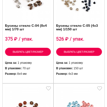
Бусины стекло C-04 (8х4
Бусины стекло C-05 (4х3
мм) 1/70 шт
мм) 1/150 шт
375
₽ / упак.
526
₽ / упак.
ВЫБРАТЬ ЦВЕТ/РАЗМЕР
ВЫБРАТЬ ЦВЕТ/РАЗМЕР
Цена за:
1 упаковку
Цена за:
1 упаковку
В упаковке:
70 шт
В упаковке:
150 шт
Размер:
8х4 мм
Размер:
4х3 мм