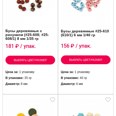
Бусы деревянные с
Бусы деревянные #25-610
рисунком (#25-608; #25-
(610/1) 6 мм 1/40 гр
608/1) 8 мм 1/35 гр
156
₽ / упак.
181
₽ / упак.
ВЫБРАТЬ ЦВЕТ/РАЗМЕР
ВЫБРАТЬ ЦВЕТ/РАЗМЕР
Цена за:
1 упаковку
Цена за:
1 упаковку
В упаковке:
35 гр
В упаковке:
40 гр
Диаметр:
8 мм
Диаметр:
6 мм