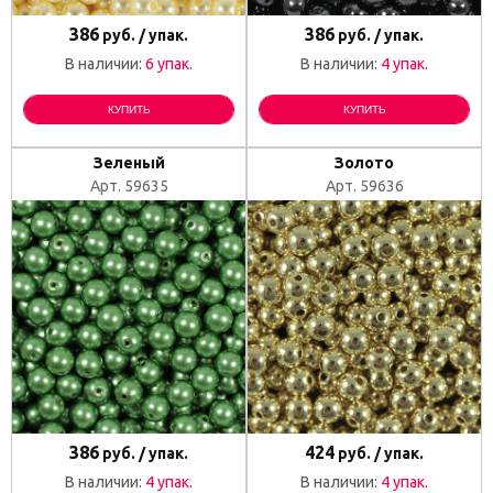
386
386
руб. / упак.
руб. / упак.
В наличии:
6 упак.
В наличии:
4 упак.
КУПИТЬ
КУПИТЬ
Зеленый
Золото
Арт. 59635
Арт. 59636
386
424
руб. / упак.
руб. / упак.
В наличии:
4 упак.
В наличии:
4 упак.