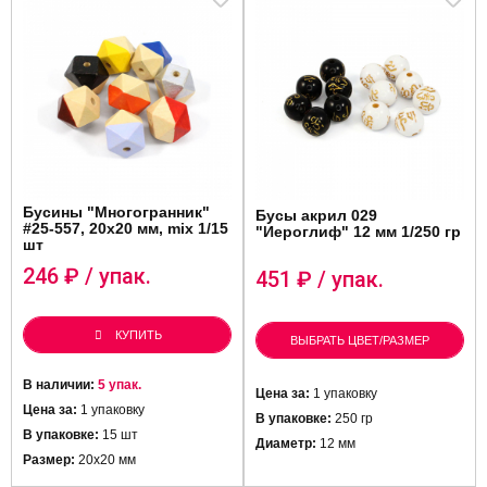
Бусины "Многогранник"
Бусы акрил 029
#25-557, 20х20 мм, mix 1/15
"Иероглиф" 12 мм 1/250 гр
шт
246
₽ / упак.
451
₽ / упак.
КУПИТЬ
ВЫБРАТЬ ЦВЕТ/РАЗМЕР
В наличии:
5 упак.
Цена за:
1 упаковку
Цена за:
1 упаковку
В упаковке:
250 гр
В упаковке:
15 шт
Диаметр:
12 мм
Размер:
20х20 мм