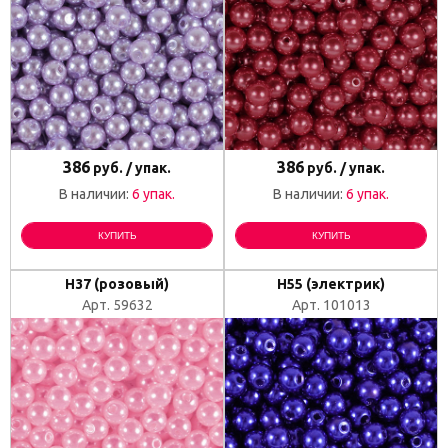
386
386
руб. / упак.
руб. / упак.
В наличии:
6 упак.
В наличии:
6 упак.
КУПИТЬ
КУПИТЬ
H37 (розовый)
H55 (электрик)
Арт. 59632
Арт. 101013