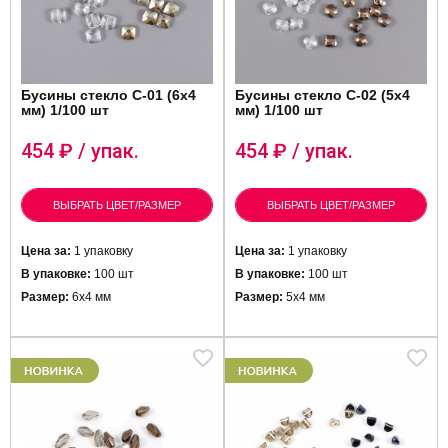
Бусины стекло C-01 (6х4
Бусины стекло C-02 (5х4
мм) 1/100 шт
мм) 1/100 шт
454
₽ / упак.
454
₽ / упак.
ВЫБРАТЬ ЦВЕТ/РАЗМЕР
ВЫБРАТЬ ЦВЕТ/РАЗМЕР
Цена за:
1 упаковку
Цена за:
1 упаковку
В упаковке:
100 шт
В упаковке:
100 шт
Размер:
6х4 мм
Размер:
5х4 мм