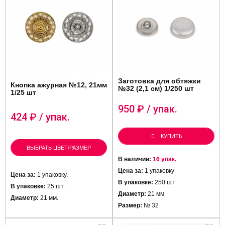
Заготовка для обтяжки
Кнопка ажурная №12, 21мм
№32 (2,1 см) 1/250 шт
1/25 шт
950
₽ / упак.
424
₽ / упак.
КУПИТЬ
ВЫБРАТЬ ЦВЕТ/РАЗМЕР
В наличии:
16 упак.
Цена за:
1 упаковку
Цена за:
1 упаковку.
В упаковке:
250 шт
В упаковке:
25 шт.
Диаметр:
21 мм
Диаметр:
21 мм.
Размер:
№ 32