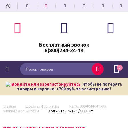
Бесплатный звонок
8(800)234-24-14
0
Войдите или зарегистрируйтесь
, чтобы не потерять
товары в корзине! +700 руб. за регистрацию!
Главная
Швейная фурнитура
МЕТАЛЛОФУРНИТУРА
Кнопки / Хольнитены
Хольнитен №12 1/1000 шт