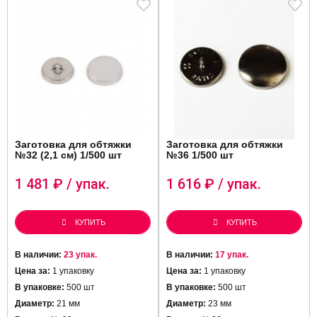
Заготовка для обтяжки
Заготовка для обтяжки
№32 (2,1 см) 1/500 шт
№36 1/500 шт
1 481
₽ / упак.
1 616
₽ / упак.
КУПИТЬ
КУПИТЬ
В наличии:
23 упак.
В наличии:
17 упак.
Цена за:
1 упаковку
Цена за:
1 упаковку
В упаковке:
500 шт
В упаковке:
500 шт
Диаметр:
21 мм
Диаметр:
23 мм