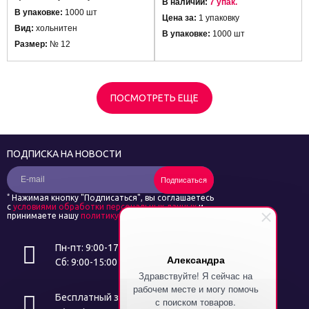
В наличии:
7 упак.
В упаковке:
1000 шт
Цена за:
1 упаковку
Вид:
хольнитен
В упаковке:
1000 шт
Размер:
№ 12
ПОСМОТРЕТЬ ЕЩЕ
ПОДПИСКА НА НОВОСТИ
Подписаться
*
Нажимая кнопку "Подписаться", вы соглашаетесь
с
условиями обработки персональных данных
и
принимаете нашу
политику конфиденциальности
Пн-пт: 9:00-17:00
Александра
Сб: 9:00-15:00
Здравствуйте! Я сейчас на
рабочем месте и могу помочь
Бесплатный звонок
с поиском товаров.