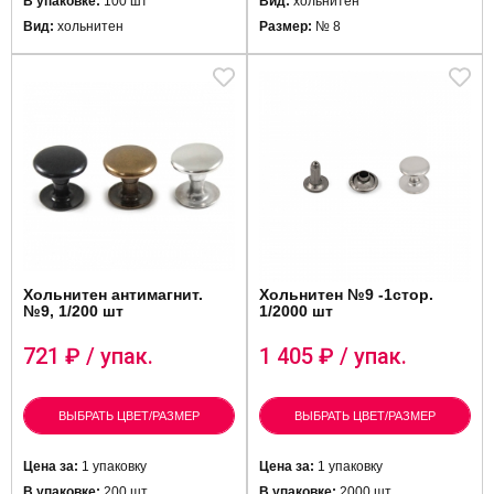
В упаковке:
100 шт
Вид:
хольнитен
Вид:
хольнитен
Размер:
№ 8
Хольнитен антимагнит.
Хольнитен №9 -1стор.
№9, 1/200 шт
1/2000 шт
721
₽ / упак.
1 405
₽ / упак.
ВЫБРАТЬ ЦВЕТ/РАЗМЕР
ВЫБРАТЬ ЦВЕТ/РАЗМЕР
Цена за:
1 упаковку
Цена за:
1 упаковку
В упаковке:
200 шт
В упаковке:
2000 шт