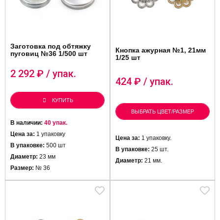
Заготовка под обтяжку
Кнопка ажурная №1, 21мм
пуговиц №36 1/500 шт
1/25 шт
2 292
₽ / упак.
424
₽ / упак.
КУПИТЬ
ВЫБРАТЬ ЦВЕТ/РАЗМЕР
В наличии:
40 упак.
Цена за:
1 упаковку
Цена за:
1 упаковку.
В упаковке:
500 шт
В упаковке:
25 шт.
Диаметр:
23 мм
Диаметр:
21 мм.
Размер:
№ 36