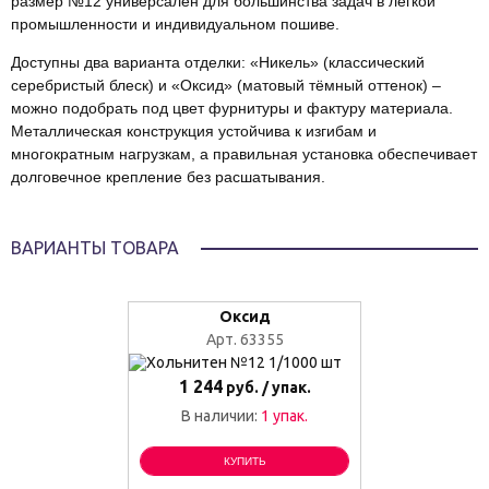
размер №12 универсален для большинства задач в лёгкой
промышленности и индивидуальном пошиве.
Доступны два варианта отделки: «Никель» (классический
серебристый блеск) и «Оксид» (матовый тёмный оттенок) –
можно подобрать под цвет фурнитуры и фактуру материала.
Металлическая конструкция устойчива к изгибам и
многократным нагрузкам, а правильная установка обеспечивает
долговечное крепление без расшатывания.
ВАРИАНТЫ ТОВАРА
Оксид
Арт. 63355
1 244
руб. / упак.
В наличии:
1 упак.
КУПИТЬ