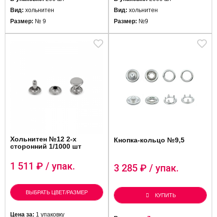
Вид:
хольнитен
Вид:
хольнитен
Размер:
№ 9
Размер:
№9
Хольнитен №12 2-х
Кнопка-кольцо №9,5
сторонний 1/1000 шт
1 511
₽ / упак.
3 285
₽ / упак.
ВЫБРАТЬ ЦВЕТ/РАЗМЕР
КУПИТЬ
Цена за:
1 упаковку