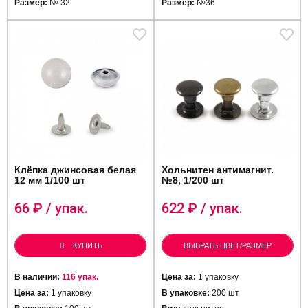
Размер:
№ 32
Размер:
№36
Клёпка джинсовая белая
Хольнитен антимагнит.
12 мм 1/100 шт
№8, 1/200 шт
66
₽ / упак.
622
₽ / упак.
КУПИТЬ
ВЫБРАТЬ ЦВЕТ/РАЗМЕР
В наличии:
116 упак.
Цена за:
1 упаковку
Цена за:
1 упаковку
В упаковке:
200 шт