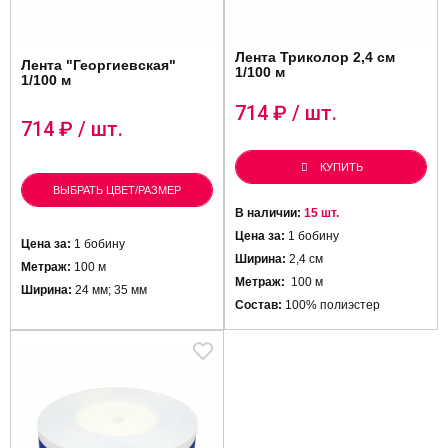
Лента Триколор 2,4 см
Лента "Георгиевская"
1/100 м
1/100 м
714
₽ / шт.
714
₽ / шт.
КУПИТЬ
ВЫБРАТЬ ЦВЕТ/РАЗМЕР
В наличии:
15 шт.
Цена за:
1 бобину
Цена за:
1 бобину
Ширина:
2,4 см
Метраж:
100 м
Метраж:
100 м
Ширина:
24 мм; 35 мм
Состав:
100% полиэстер