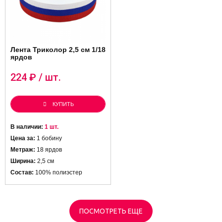
Лента Триколор 2,5 см 1/18
ярдов
224
₽ / шт.
КУПИТЬ
В наличии:
1 шт.
Цена за:
1 бобину
Метраж:
18 ярдов
Ширина:
2,5 см
Состав:
100% полиэстер
ПОСМОТРЕТЬ ЕЩЕ