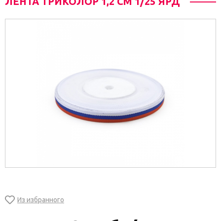
ЛЕНТА ТРИКОЛОР 1,2 СМ 1/25 ЯРД