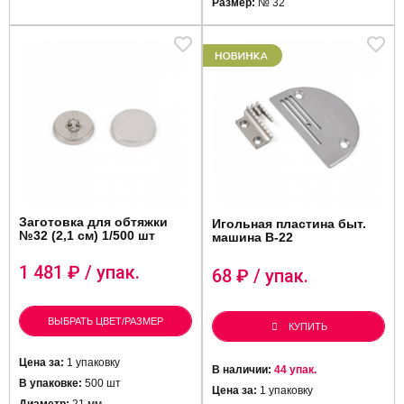
Размер:
№ 32
Заготовка для обтяжки
Игольная пластина быт.
№32 (2,1 см) 1/500 шт
машина B-22
1 481
₽ / упак.
68
₽ / упак.
ВЫБРАТЬ ЦВЕТ/РАЗМЕР
КУПИТЬ
Цена за:
1 упаковку
В наличии:
44 упак.
В упаковке:
500 шт
Цена за:
1 упаковку