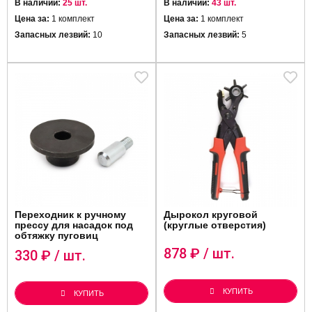
В наличии:
25 шт.
В наличии:
43 шт.
Цена за:
1 комплект
Цена за:
1 комплект
Запасных лезвий:
10
Запасных лезвий:
5
Переходник к ручному
Дырокол круговой
прессу для насадок под
(круглые отверстия)
обтяжку пуговиц
878
₽ / шт.
330
₽ / шт.
КУПИТЬ
КУПИТЬ