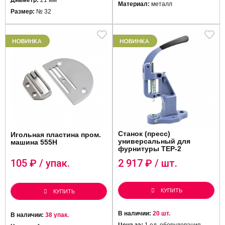
Диаметр:
21 мм
Материал:
металл
Размер:
№ 32
Станок (пресс)
Игольная пластина пром.
универсальный для
машина 555H
фурнитуры ТЕР-2
105
₽ / упак.
2 917
₽ / шт.
КУПИТЬ
КУПИТЬ
В наличии:
20 шт.
В наличии:
38 упак.