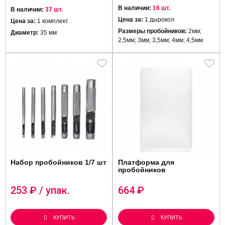
В наличии:
16 шт.
В наличии:
37 шт.
Цена за:
1 дырокол
Цена за:
1 комплект
Размеры пробойников:
2мм;
Диаметр:
35 мм
2,5мм; 3мм; 3,5мм; 4мм; 4,5мм
Набор пробойников 1/7 шт
Платформа для
пробойников
253
₽ / упак.
664
₽
КУПИТЬ
КУПИТЬ