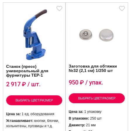
Заготовка для обтяжки
Станок (пресс)
№32 (2,1 см) 1/250 шт
универсальный для
фурнитуры ТЕР-1
950
₽ / упак.
2 917
₽ / шт.
ВЫБРАТЬ ЦВЕТ/РАЗМЕР
ВЫБРАТЬ ЦВЕТ/РАЗМЕР
Цена за:
1 упаковку
Цена за:
1 ед. оборудования
В упаковке:
250 шт
Устанавливает:
кнопки, блочки,
Диаметр:
21 мм
хольнитены, пуговицы и т.д.