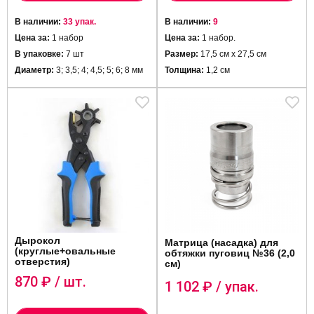
В наличии:
33 упак.
В наличии:
9
Цена за:
1 набор
Цена за:
1 набор.
В упаковке:
7 шт
Размер:
17,5 см х 27,5 см
Диаметр:
3; 3,5; 4; 4,5; 5; 6; 8 мм
Толщина:
1,2 см
Дырокол
Матрица (насадка) для
(круглые+овальные
обтяжки пуговиц №36 (2,0
отверстия)
см)
870
₽ / шт.
1 102
₽ / упак.