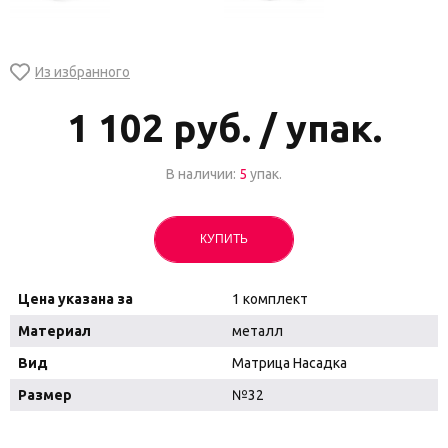
1 102
руб. / упак.
В наличии:
5
упак.
КУПИТЬ
Цена указана за
1 комплект
Материал
металл
Вид
Матрица Насадка
Размер
№32