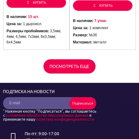
КУПИТЬ
КУПИТЬ
В наличии:
15 шт.
В наличии:
7 упак.
Цена за:
1 дырокол.
Цена за:
1 комплект
Размеры пробойников:
3,5мм;
Размер:
№36
4мм; 4,5мм; 7х3мм; 8х3,5мм;
6х4,5мм
Материал:
металл
ПОСМОТРЕТЬ ЕЩЕ
ПОДПИСКА НА НОВОСТИ
Подписаться
*
Нажимая кнопку "Подписаться", вы соглашаетесь
с
условиями обработки персональных данных
и
принимаете нашу
политику конфиденциальности
Пн-пт: 9:00-17:00