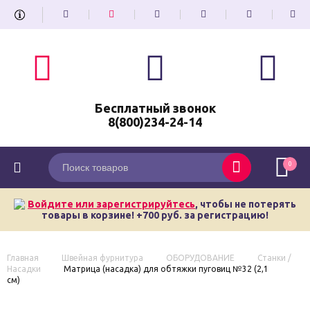
Бесплатный звонок
8(800)234-24-14
0
Войдите или зарегистрируйтесь
, чтобы не потерять
товары в корзине! +700 руб. за регистрацию!
Главная
Швейная фурнитура
ОБОРУДОВАНИЕ
Станки /
Насадки
Матрица (насадка) для обтяжки пуговиц №32 (2,1
см)