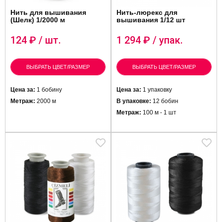
Нить для вышивания
Нить-люрекс для
(Шелк) 1/2000 м
вышивания 1/12 шт
124
₽ / шт.
1 294
₽ / упак.
ВЫБРАТЬ ЦВЕТ/РАЗМЕР
ВЫБРАТЬ ЦВЕТ/РАЗМЕР
Цена за:
1 бобину
Цена за:
1 упаковку
Метраж:
2000 м
В упаковке:
12 бобин
Метраж:
100 м - 1 шт