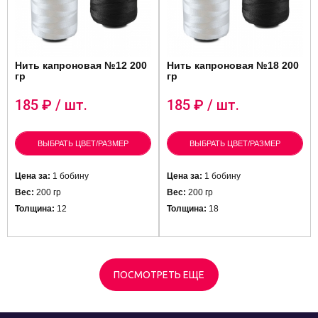
Нить капроновая №12 200
Нить капроновая №18 200
гр
гр
185
₽ / шт.
185
₽ / шт.
ВЫБРАТЬ ЦВЕТ/РАЗМЕР
ВЫБРАТЬ ЦВЕТ/РАЗМЕР
Цена за:
1 бобину
Цена за:
1 бобину
Вес:
200 гр
Вес:
200 гр
Толщина:
12
Толщина:
18
ПОСМОТРЕТЬ ЕЩЕ