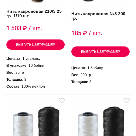
Нить капроновая 210/3 25
Нить капроновая №3 200
гр. 1/10 шт
гр.
1 503
₽ / шт.
185
₽ / шт.
ВЫБРАТЬ ЦВЕТ/РАЗМЕР
ВЫБРАТЬ ЦВЕТ/РАЗМЕР
Цена за:
1 упаковку
В упаковке:
10 бобин
Цена за:
1 бобину.
Вес:
25 гр
Вес:
200 гр.
Толщина:
3
Толщина:
3
Состав:
100% нейлон