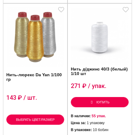
Нить д/джинс 40/3 (белый)
1/10 шт
Нить-люрекс Da Yan 1/100
гр
271
₽ / упак.
143
₽ / шт.
КУПИТЬ
В наличии:
55 упак.
ВЫБРАТЬ ЦВЕТ/РАЗМЕР
Цена за:
1 упаковку
В упаковке:
10 бобин