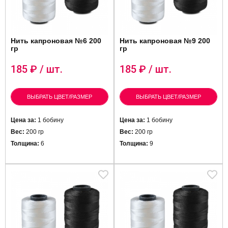
Нить капроновая №6 200
Нить капроновая №9 200
гр
гр
185
₽ / шт.
185
₽ / шт.
ВЫБРАТЬ ЦВЕТ/РАЗМЕР
ВЫБРАТЬ ЦВЕТ/РАЗМЕР
Цена за:
1 бобину
Цена за:
1 бобину
Вес:
200 гр
Вес:
200 гр
Толщина:
6
Толщина:
9