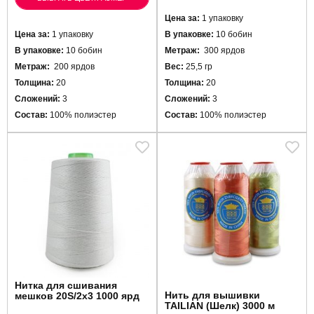
Цена за:
1 упаковку
Цена за:
1 упаковку
В упаковке:
10 бобин
В упаковке:
10 бобин
Метраж:
300 ярдов
Метраж:
200 ярдов
Вес:
25,5 гр
Толщина:
20
Толщина:
20
Сложений:
3
Сложений:
3
Состав:
100% полиэстер
Состав:
100% полиэстер
Нитка для сшивания
Нить для вышивки
мешков 20S/2х3 1000 ярд
TAILIAN (Шелк) 3000 м