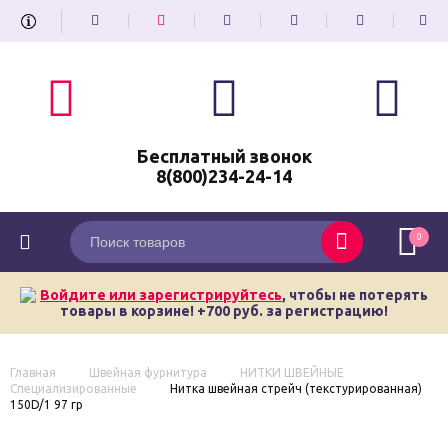
Бесплатный звонок
8(800)234-24-14
0
Войдите или зарегистрируйтесь
, чтобы не потерять
товары в корзине! +700 руб. за регистрацию!
Главная
Швейная фурнитура
НИТКИ ШВЕЙНЫЕ
Специализированные
Нитка швейная стрейч (текстурированная)
150D/1 97 гр