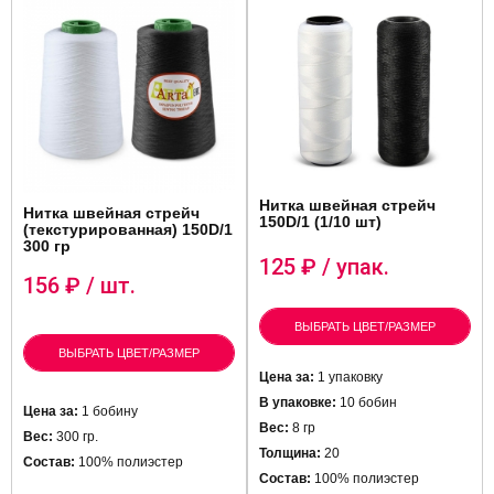
Нитка швейная стрейч
Нитка швейная стрейч
150D/1 (1/10 шт)
(текстурированная) 150D/1
300 гр
125
₽ / упак.
156
₽ / шт.
ВЫБРАТЬ ЦВЕТ/РАЗМЕР
ВЫБРАТЬ ЦВЕТ/РАЗМЕР
Цена за:
1 упаковку
В упаковке:
10 бобин
Цена за:
1 бобину
Вес:
8 гр
Вес:
300 гр.
Толщина:
20
Состав:
100% полиэстер
Состав:
100% полиэстер