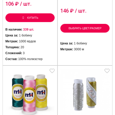
106
₽ / шт.
146
₽ / шт.
КУПИТЬ
ВЫБРАТЬ ЦВЕТ/РАЗМЕР
В наличии:
339 шт.
Цена за:
1 бобину
Метраж:
1000 ярдов
Цена за:
1 бобину
Толщина:
20
Метраж:
3000 м
Сложений:
3
Состав:
100% полиэстер