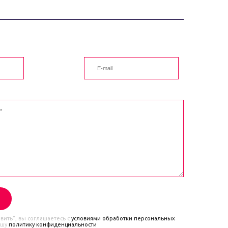
ить", вы соглашаетесь с
условиями обработки персональных
ашу
политику конфиденциальности