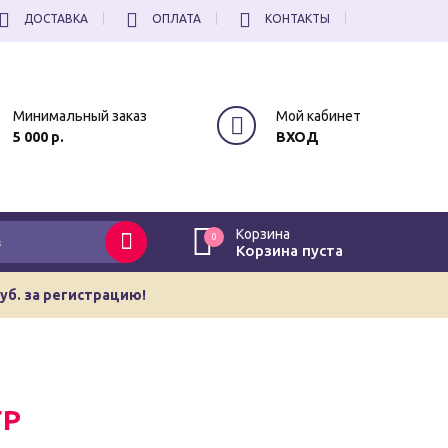
ДОСТАВКА
ОПЛАТА
КОНТАКТЫ
Минимальный заказ
Мой кабинет
5 000 р.
ВХОД
Корзина
0
Корзина пуста
руб. за регистрацию!
ГР