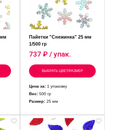
 мм
Пайетки "Снежинка" 25 мм
1/500 гр
737
₽ / упак.
ВЫБРАТЬ ЦВЕТ/РАЗМЕР
Цена за:
1 упаковку
Вес:
500 гр
Размер:
25 мм