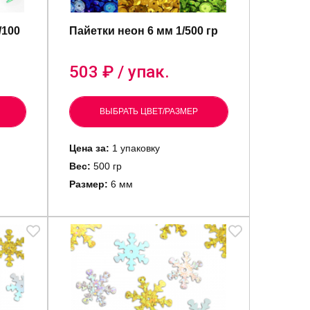
/100
Пайетки неон 6 мм 1/500 гр
503
₽ / упак.
ВЫБРАТЬ ЦВЕТ/РАЗМЕР
Цена за:
1 упаковку
Вес:
500 гр
Размер:
6 мм