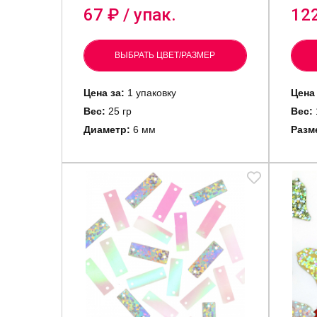
67
₽ / упак.
12
ВЫБРАТЬ ЦВЕТ/РАЗМЕР
Цена за:
1 упаковку
Цена 
Вес:
25 гр
Вес:
Диаметр:
6 мм
Разм