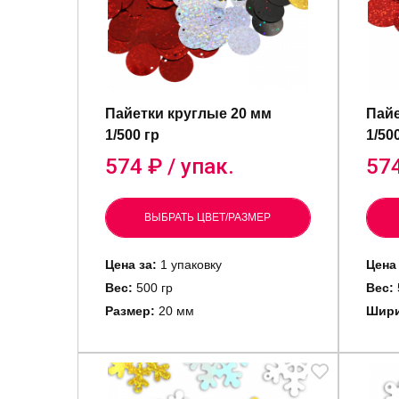
Пайетки круглые 20 мм
Пайе
1/500 гр
1/50
574
₽ / упак.
57
ВЫБРАТЬ ЦВЕТ/РАЗМЕР
Цена за:
1 упаковку
Цена 
Вес:
500 гр
Вес:
Размер:
20 мм
Шири