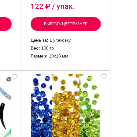
122
₽ / упак.
ВЫБРАТЬ ЦВЕТ/РАЗМЕР
Цена за:
1 упаковку
Вес:
100 гр
Размер:
19х13 мм