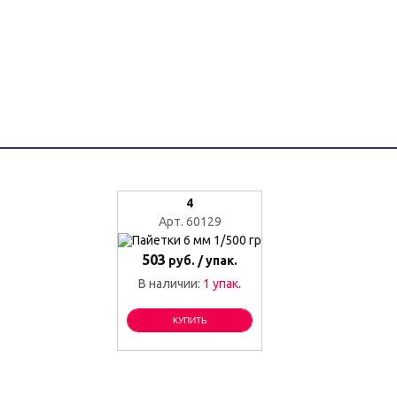
4
Арт. 60129
503
руб. / упак.
В наличии:
1 упак.
КУПИТЬ