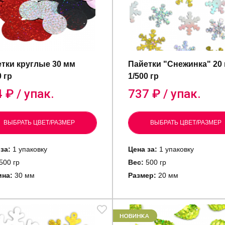
тки круглые 30 мм
Пайетки "Снежинка" 20
0 гр
1/500 гр
4
₽ / упак.
737
₽ / упак.
ВЫБРАТЬ ЦВЕТ/РАЗМЕР
ВЫБРАТЬ ЦВЕТ/РАЗМЕР
за:
1 упаковку
Цена за:
1 упаковку
500 гр
Вес:
500 гр
на:
30 мм
Размер:
20 мм