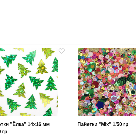
тки "Ёлка" 14x16 мм
Пайетки "Mix" 1/50 гр
0 гр