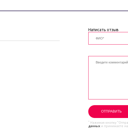
Написать отзыв
*
Нажимая кнопку "Отправ
данных
и принимаете н