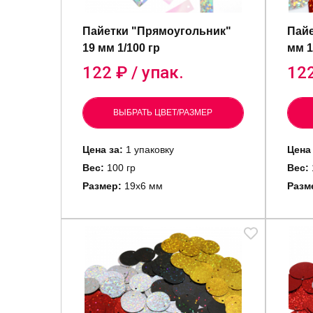
Пайетки "Прямоугольник"
Пайе
19 мм 1/100 гр
мм 1
122
₽ / упак.
12
ВЫБРАТЬ ЦВЕТ/РАЗМЕР
Цена за:
1 упаковку
Цена 
Вес:
100 гр
Вес:
Размер:
19х6 мм
Разм