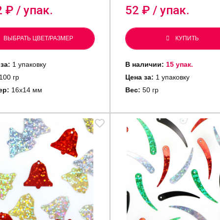
2
₽ / упак.
52
₽ / упак.
ВЫБРАТЬ ЦВЕТ/РАЗМЕР
КУПИТЬ
за:
1 упаковку
В наличии:
15 упак.
100 гр
Цена за:
1 упаковку
ер:
16х14 мм
Вес:
50 гр