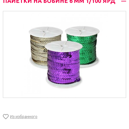
ПАЙЕТКИ НА БОБИНЕ 6 ММ 1/100 ЯРД