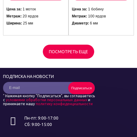
Цена за:
1 моток
Цена за:
1 бобину
Метраж:
20 ярдов
Метраж:
100 ярдов
Ширина:
25 мм
Диаметр:
6 мм
ПОСМОТРЕТЬ ЕЩЕ
ПОДПИСКА НА НОВОСТИ
Подписаться
*
Нажимая кнопку "Подписаться", вы соглашаетесь
с
условиями обработки персональных данных
и
принимаете нашу
политику конфиденциальности
Пн-пт: 9:00-17:00
Сб: 9:00-15:00